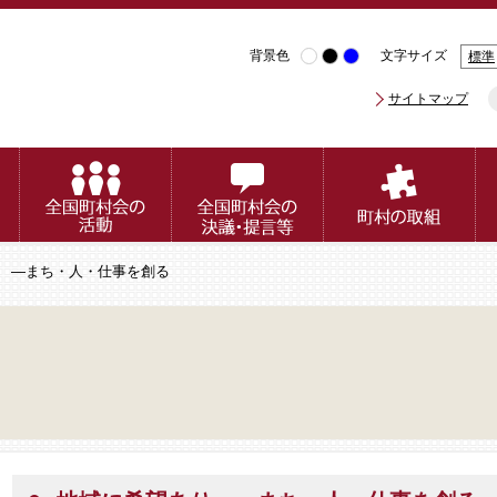
背景色
文字サイズ
標準
サイトマップ
り ―まち・人・仕事を創る