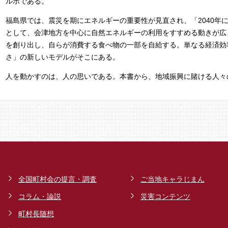
ルポである。
福島県では、震災を期にエネルギーの重要性が見直され、「2040年に
として、会津地方を中心に自然エネルギーの利用をすすめる動きが広
を創り出し、自らが消費する食べ物の一部を自給する。単なる経済効
さ」の新しいモデルがそこにある。
人を動かすのは、人の思いである。本書から、地域振興に賭ける人々
全国町村会の提言・調査
ご当地キャラじまん
コラム・論説
災害コンテンツ
町村長随想