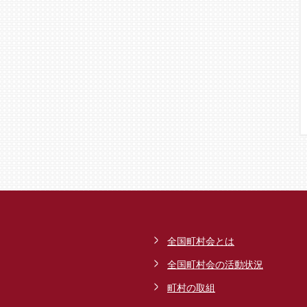
全国町村会とは
全国町村会の活動状況
町村の取組