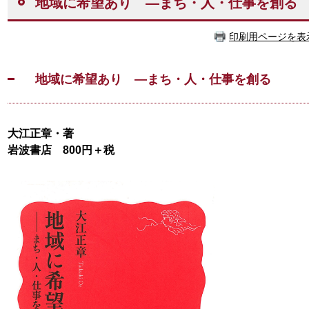
地域に希望あり ―まち・人・仕事を創る
印刷用ページを表
地域に希望あり ―まち・人・仕事を創る
大江正章・著
岩波書店 800円＋税