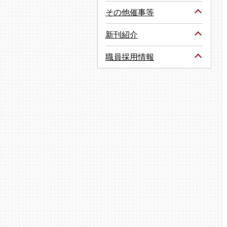
その他催事等
新刊紹介
職員採用情報