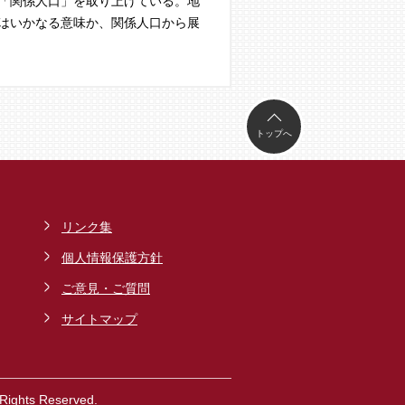
「関係人口」を取り上げている。地
はいかなる意味か、関係人口から展
トップへ
リンク集
個人情報保護方針
ご意見・ご質問
サイトマップ
ghts Reserved.