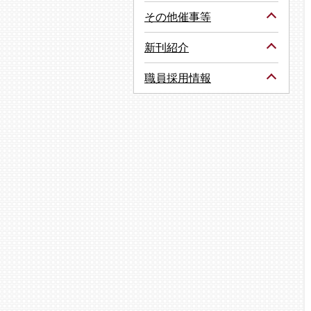
その他催事等
新刊紹介
職員採用情報