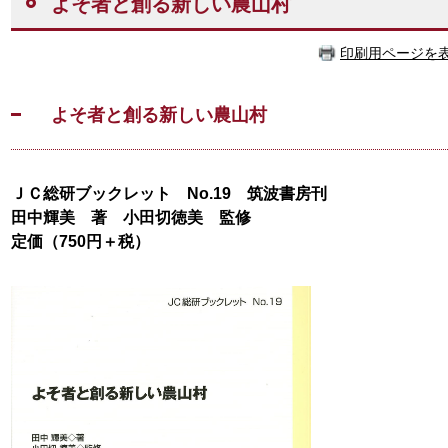
よそ者と創る新しい農山村
印刷用ページを
よそ者と創る新しい農山村
ＪＣ総研ブックレット No.19 筑波書房刊
田中輝美 著 小田切徳美 監修
定価（750円＋税）