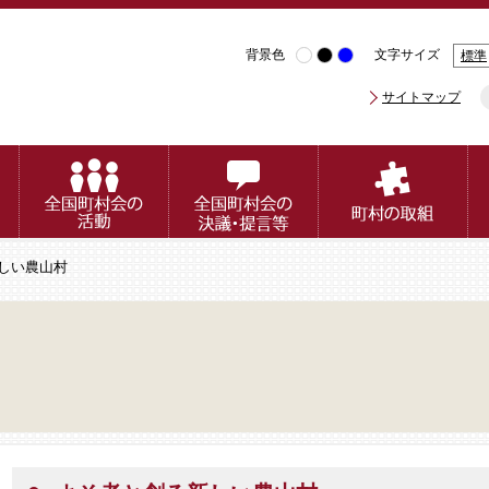
背景色
文字サイズ
標準
サイトマップ
新しい農山村