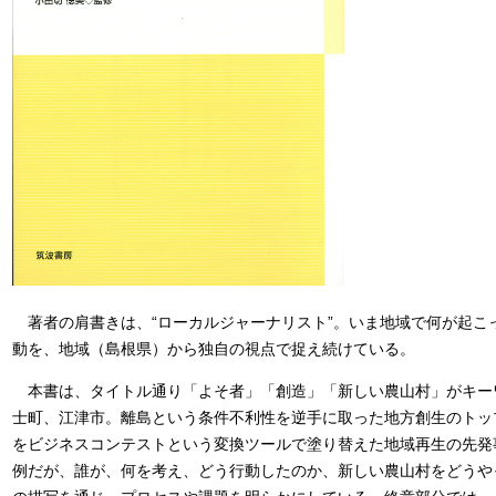
著者の肩書きは、“ローカルジャーナリスト”。いま地域で何が起こ
動を、地域（島根県）から独自の視点で捉え続けている。
本書は、タイトル通り「よそ者」「創造」「新しい農山村」がキー
士町、江津市。離島という条件不利性を逆手に取った地方創生のトッ
をビジネスコンテストという変換ツールで塗り替えた地域再生の先発
例だが、誰が、何を考え、どう行動したのか、新しい農山村をどうや