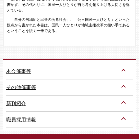
書かず、その代わりに、国民一人ひとりが自ら考え創り上げる大切さを訴
えている。
「自分の居場所と出番のある社会」、「公＝国民一人ひとり」といった
観点から書かれた本書は、国民一人ひとりが地域主権改革の担い手である
ということを説く一冊である。
本会催事等
その他催事等
新刊紹介
職員採用情報