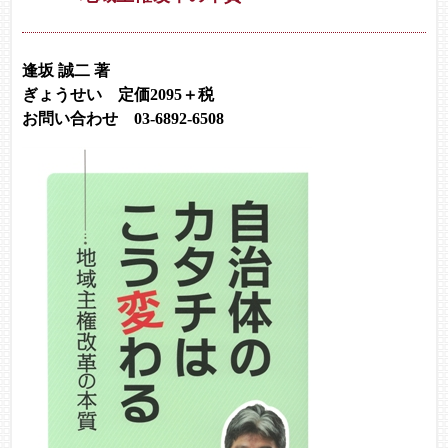
逢坂 誠二 著
ぎょうせい 定価2095＋税
お問い合わせ 03-6892-6508