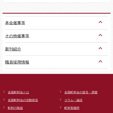
本会催事等
その他催事等
新刊紹介
職員採用情報
全国町村会とは
全国町村会の提言・調査
全国町村会の活動状況
コラム・論説
町村の取組
町村長随想