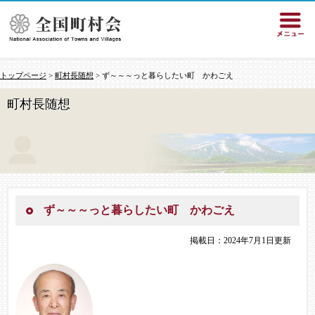
トップページ
>
町村長随想
> ず～～～っと暮らしたい町 かわごえ
町村長随想
ず～～～っと暮らしたい町 かわごえ
掲載日：2024年7月1日更新