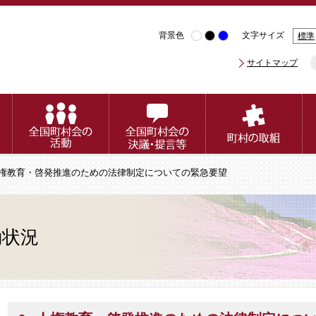
背景色
文字サイズ
標準
サイトマップ
人権教育・啓発推進のための法律制定についての緊急要望
動状況