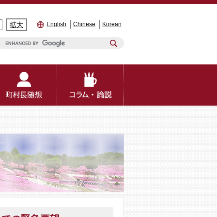
拡大
English
Chinese
Korean