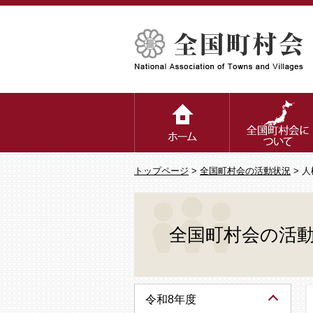
トップページ
>
全国町村会の活動状況
> 
全国町村会の活
令和8年度