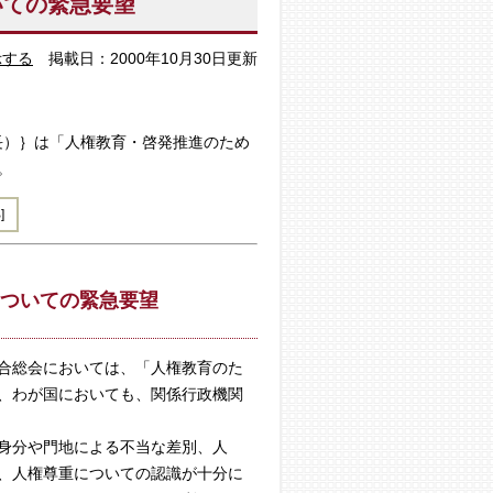
いての緊急要望
示する
掲載日：2000年10月30日更新
長）｝は「人権教育・啓発推進のため
。
]
ついての緊急要望
合総会においては、「人権教育のた
、わが国においても、関係行政機関
身分や門地による不当な差別、人
、人権尊重についての認識が十分に