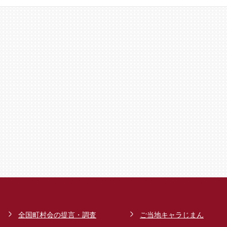
全国町村会の提言・調査
ご当地キャラじまん