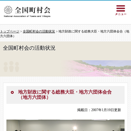
トップページ
>
全国町村会の活動状況
> 地方財政に関する総務大臣・地方六団体会合（地
方六団体）
全国町村会の活動状況
地方財政に関する総務大臣・地方六団体会合
（地方六団体）
掲載日：2007年1月19日更新