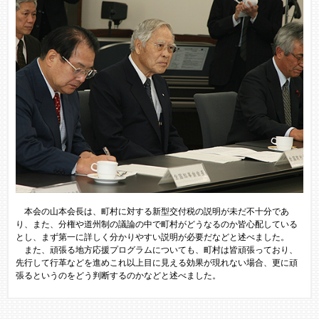
本会の山本会長は、町村に対する新型交付税の説明が未だ不十分であ
り、また、分権や道州制の議論の中で町村がどうなるのか皆心配している
とし、まず第一に詳しく分かりやすい説明が必要だなどと述べました。
また、頑張る地方応援プログラムについても、町村は皆頑張っており、
先行して行革などを進めこれ以上目に見える効果が現れない場合、更に頑
張るというのをどう判断するのかなどと述べました。