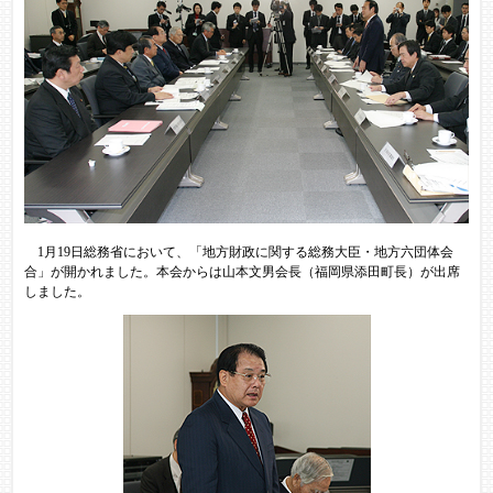
1月19日総務省において、「地方財政に関する総務大臣・地方六団体会
合」が開かれました。本会からは山本文男会長（福岡県添田町長）が出席
しました。