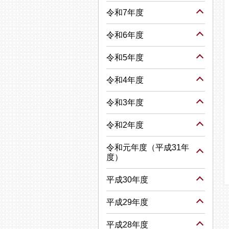
令和7年度
令和6年度
令和5年度
令和4年度
令和3年度
令和2年度
令和元年度（平成31年
度）
平成30年度
平成29年度
平成28年度