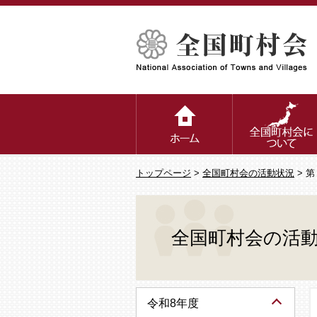
トップページ
>
全国町村会の活動状況
> 
全国町村会の活
令和8年度