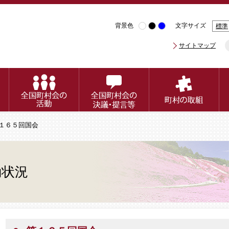
背景色
文字サイズ
標準
サイトマップ
第１６５回国会
動状況