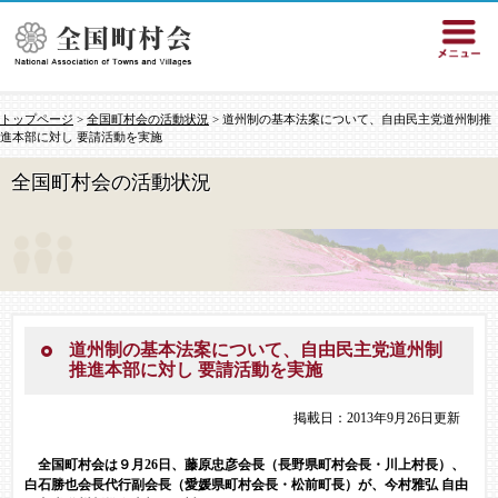
トップページ
>
全国町村会の活動状況
> 道州制の基本法案について、自由民主党道州制推
進本部に対し 要請活動を実施
全国町村会の活動状況
道州制の基本法案について、自由民主党道州制
推進本部に対し 要請活動を実施
掲載日：2013年9月26日更新
全国町村会は９月26日、藤原忠彦会長（長野県町村会長・川上村長）、
白石勝也会長代行副会長（愛媛県町村会長・松前町長）が、今村雅弘 自由