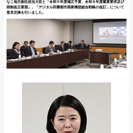
なこ地方創生担当大臣と「令和５年度補正予算、令和６年度概算要求及び
税制改正要望」、「デジタル田園都市国家構想総合戦略の改訂」について
意見交換を行いました。