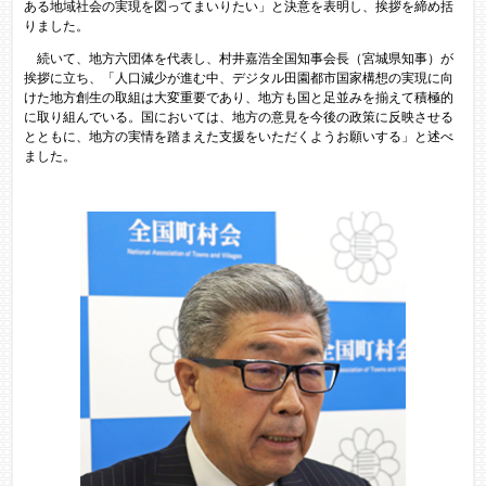
ある地域社会の実現を図ってまいりたい」と決意を表明し、挨拶を締め括
りました。
続いて、地方六団体を代表し、村井嘉浩全国知事会長（宮城県知事）が
挨拶に立ち、「人口減少が進む中、デジタル田園都市国家構想の実現に向
けた地方創生の取組は大変重要であり、地方も国と足並みを揃えて積極的
に取り組んでいる。国においては、地方の意見を今後の政策に反映させる
とともに、地方の実情を踏まえた支援をいただくようお願いする」と述べ
ました。