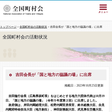
トップページ
>
全国町村会の活動状況
> 吉田会長が「国と地方の協議の場」に出席
全国町村会の活動状況
吉田会長が「国と地方の協議の場」に出席
掲載日：2023年10月25日更新
吉田隆行会長（広島県坂町長）をはじめとする地方六団体代表は10月19
日、「国と地方の協議の場」（令和５年度第２回）に出席しました。
政府側は、岸田内閣総理大臣、松野内閣官房長官、鈴木総務大臣、自見
内閣府特命担当大臣（地方創生）、神田財務副大臣、武見厚生労働大臣、