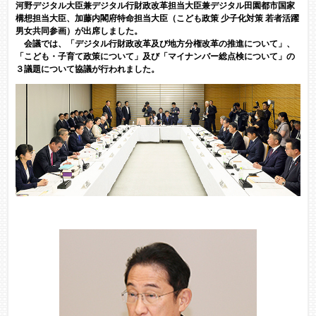
河野デジタル大臣兼デジタル行財政改革担当大臣兼デジタル田園都市国家
構想担当大臣、加藤内閣府特命担当大臣（こども政策 少子化対策 若者活躍
男女共同参画）が出席しました。
会議では、「デジタル行財政改革及び地方分権改革の推進について」、
「こども・子育て政策について」及び「マイナンバー総点検について」の
３議題について協議が行われました。