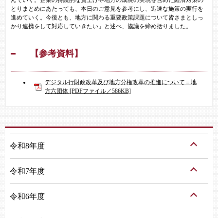
とりまとめにあたっても、本日のご意見を参考にし、迅速な施策の実行を
進めていく。今後とも、地方に関わる重要政策課題について皆さまとしっ
かり連携をして対応していきたい」と述べ、協議を締め括りました。
【参考資料】
デジタル行財政改革及び地方分権改革の推進について＝地
方六団体 [PDFファイル／586KB]
令和8年度
令和7年度
令和6年度