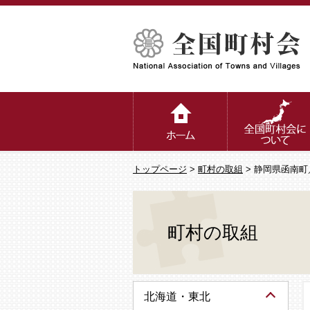
トップページ
>
町村の取組
> 静岡県函南
町村の取組
北海道・東北