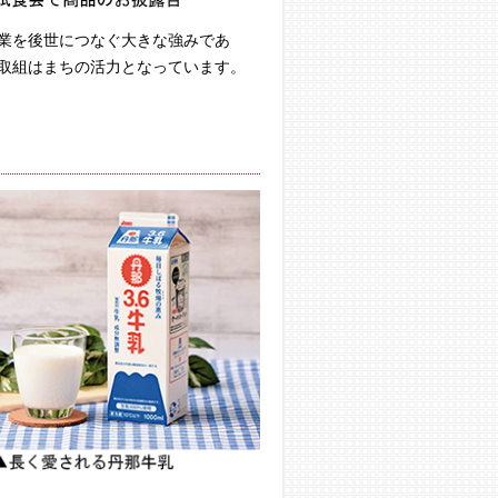
業を後世につなぐ大きな強みであ
取組はまちの活力となっています。​