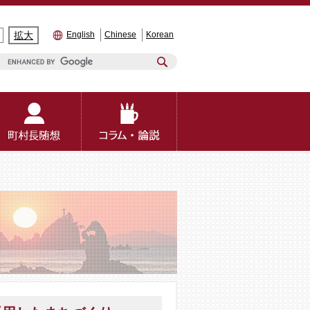
拡大
English
Chinese
Korean