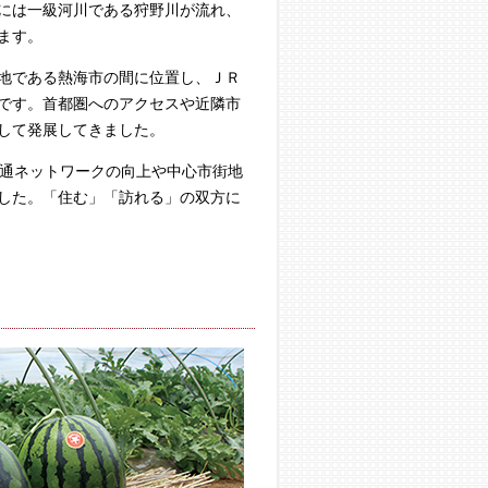
には一級河川である狩野川が流れ、
ます。
地である熱海市の間に位置し、ＪＲ
です。首都圏へのアクセスや近隣市
して発展してきました。
通ネットワークの向上や中心市街地
した。「住む」「訪れる」の双方に
​