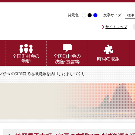
背景色
文字サイズ
標準
サイトマップ
町／伊豆の玄関口で地域資源を活用したまちづくり