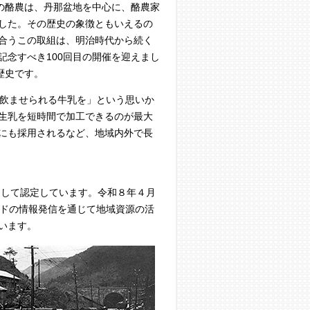
の酪農は、丹那盆地を中心に、酪農家
した。その歴史の象徴ともいえるの
合うこの取組は、明治時代から続く
念すべき100回目の開催を迎えまし
歴史です。
飲ませられる牛乳を」という思いか
生乳を短時間で加工できるのが最大
にも採用されるなど、地域内外で長
して認定しています。令和８年４月
ンドの情報発信を通じて地域資源の活
います。