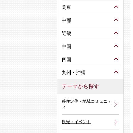
関東
中部
近畿
中国
四国
九州・沖縄
テーマから探す
移住定住・地域コミュニテ
ィ
観光・イベント