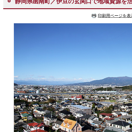
静岡県函南町／伊豆の玄関口で地域資源を
印刷用ページを表