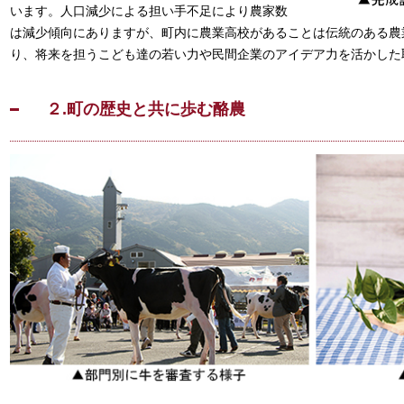
います。人口減少による担い手不足により農家数
は減少傾向にありますが、町内に農業高校があることは伝統のある農
り、将来を担うこども達の若い力や民間企業のアイデア力を活かした
２.町の歴史と共に歩む酪農