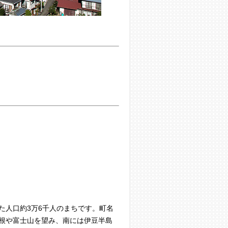
人口約3万6千人のまちです。町名
根や富士山を望み、南には伊豆半島