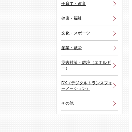
子育て・教育
健康・福祉
文化・スポーツ
産業・就労
災害対策・環境（エネルギ
ー）
DX（デジタルトランスフォ
ーメーション）
その他