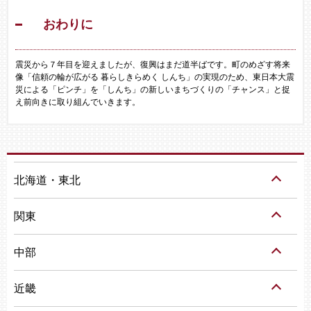
おわりに
震災から７年目を迎えましたが、復興はまだ道半ばです。町のめざす将来
像「信頼の輪が広がる 暮らしきらめく しんち」の実現のため、東日本大震
災による「ピンチ」を「しんち」の新しいまちづくりの「チャンス」と捉
え前向きに取り組んでいきます。
北海道・東北
関東
中部
近畿