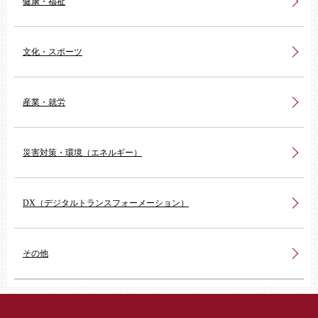
健康・福祉
文化・スポーツ
産業・就労
災害対策・環境（エネルギー）
DX（デジタルトランスフォーメーション）
その他