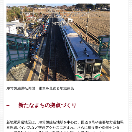
JR常磐線運転再開 電車を見送る地域住民
新たなまちの拠点づくり
新地駅周辺地区は、JR常磐線新地駅を中心に、国道６号や主要地方道相馬
亘理線バイパスなど交通アクセスに恵まれ、さらに町役場や保健センタ