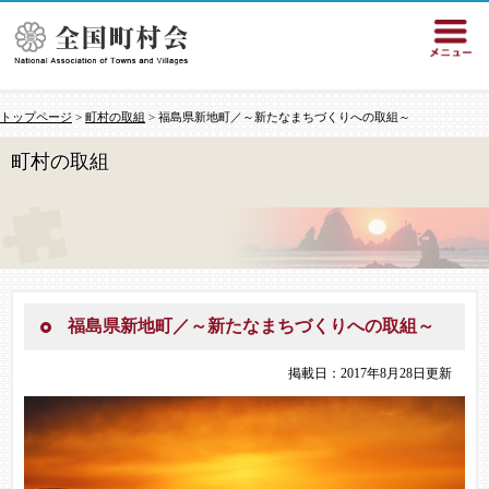
トップページ
>
町村の取組
> 福島県新地町／～新たなまちづくりへの取組～
町村の取組
福島県新地町／～新たなまちづくりへの取組～
掲載日：2017年8月28日更新