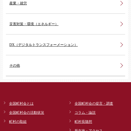
産業・就労
災害対策・環境（エネルギー）
DX（デジタルトランスフォーメーション）
その他
全国町村会とは
全国町村会の提言・調査
全国町村会の活動状況
コラム・論説
町村の取組
町村長随想
所在地・アクセス