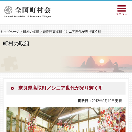
トップページ
>
町村の取組
> 奈良県高取町／シニア世代が光り輝く町
町村の取組
奈良県高取町／シニア世代が光り輝く町
掲載日：2012年9月10日更新