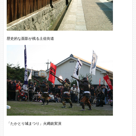
歴史的な面影が残る土佐街道
「たかとり城まつり」火縄銃実演