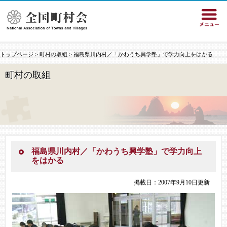
トップページ
>
町村の取組
> 福島県川内村／「かわうち興学塾」で学力向上をはかる
町村の取組
福島県川内村／「かわうち興学塾」で学力向上
をはかる
掲載日：2007年9月10日更新