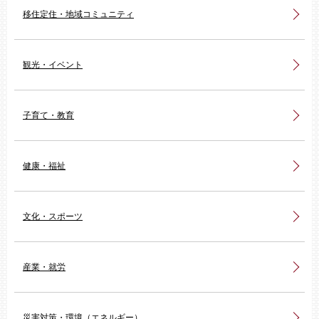
移住定住・地域コミュニティ
観光・イベント
子育て・教育
健康・福祉
文化・スポーツ
産業・就労
災害対策・環境（エネルギー）