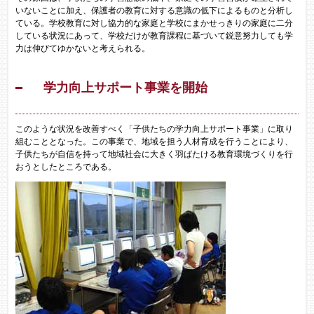
いないことに加え、保護者の教育に対する意識の低下によるものと分析し
ている。学校教育に対し協力的な家庭と学校にまかせっきりの家庭に二分
している状況にあって、学校だけが教育課程に基づいて鋭意努力しても学
力は伸びてゆかないと考えられる。
学力向上サポート事業を開始
このような状況を改善すべく「子供たちの学力向上サポート事業」に取り
組むこととなった。この事業で、地域を担う人材育成を行うことにより、
子供たちが自信を持って地域社会に大きく羽ばたける教育環境づくりを行
おうとしたところである。