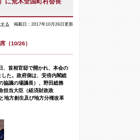
回）に荒木全国町村会長
示する
掲載日：2017年10月26日更新
10/26）
6日、首相官邸で開かれ、本会の
ました。政府側は、安倍内閣総
の協議の場議長）、野田総務
命担当大臣（経済財政政
等と地方創生及び地方分権改革