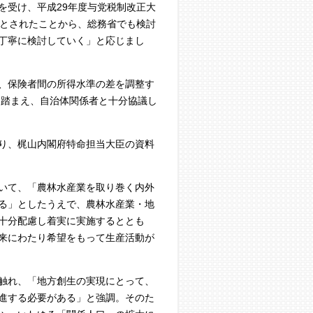
受け、平成29年度与党税制改正大
るとされたことから、総務省でも検討
丁寧に検討していく」と応じまし
、保険者間の所得水準の差を調整す
を踏まえ、自治体関係者と十分協議し
り、梶山内閣府特命担当大臣の資料
いて、「農林水産業を取り巻く内外
る」としたうえで、農林水産業・地
十分配慮し着実に実施するととも
来にわたり希望をもって生産活動が
触れ、「地方創生の実現にとって、
進する必要がある」と強調。そのた