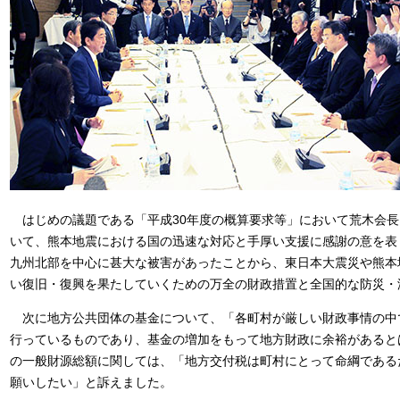
はじめの議題である「平成30年度の概算要求等」において荒木会長
いて、熊本地震における国の迅速な対応と手厚い支援に感謝の意を表
九州北部を中心に甚大な被害があったことから、東日本大震災や熊本
い復旧・復興を果たしていくための万全の財政措置と全国的な防災・
次に地方公共団体の基金について、「各町村が厳しい財政事情の中
行っているものであり、基金の増加をもって地方財政に余裕があると
の一般財源総額に関しては、「地方交付税は町村にとって命綱である
願いしたい」と訴えました。