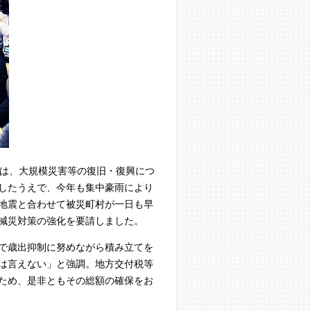
は、大規模災害等の復旧・復興につ
したうえで、今年も集中豪雨により
地震と合わせて被災町村が一日も早
減災対策の強化を要請しました。
で歳出抑制に努めながら積み立てを
は言えない」と強調。地方交付税等
ため、是非ともその総額の確保をお