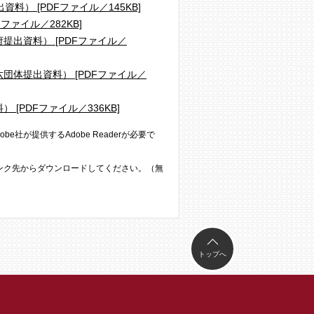
） [PDFファイル／145KB]
ァイル／282KB]
出資料） [PDFファイル／
体提出資料） [PDFファイル／
PDFファイル／336KB]
e社が提供するAdobe Readerが必要で
のリンク先からダウンロードしてください。（無
トップへ