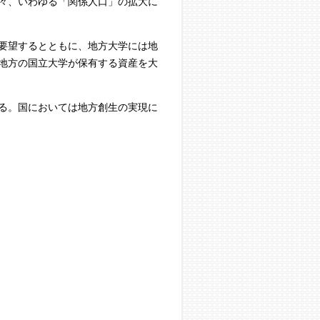
々、いわゆる「関係人口」の拡大に
要望するとともに、地方大学には地
地方の国立大学が保有する資産を大
る。国においては地方創生の実現に