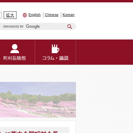
拡大
English
Chinese
Korean