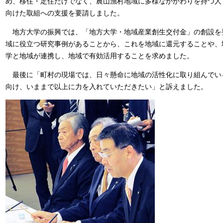
め、移住・定住だけでなく、農山漁村地域に多様なかかわりを持つ人
向けた取組への支援を要請しました。
地方大学の振興では、「地方大学・地域産業創生交付金」の創設を
域に役立つ研究事例があることから、これを地域に還元することや、
学と地域が連携し、地域で有効活用することを求めました。
最後に「町村の現場では、日々懸命に地域の活性化に取り組んでい
向け、いままで以上に力を入れていただきたい」と訴えました。