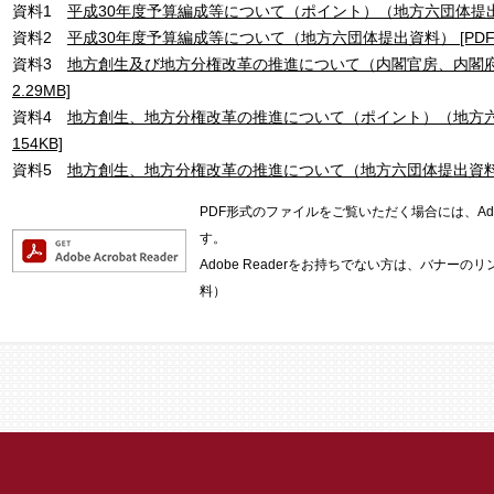
資料1
平成30年度予算編成等について（ポイント）（地方六団体提出資料
資料2
平成30年度予算編成等について（地方六団体提出資料） [PDFフ
資料3
地方創生及び地方分権改革の推進について（内閣官房、内閣府提
2.29MB]
資料4
地方創生、地方分権改革の推進について（ポイント）（地方六団
154KB]
資料5
地方創生、地方分権改革の推進について（地方六団体提出資料） [
PDF形式のファイルをご覧いただく場合には、Adob
す。
Adobe Readerをお持ちでない方は、バナー
料）