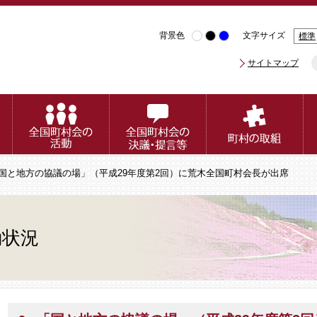
背景色
文字サイズ
標準
サイトマップ
「国と地方の協議の場」（平成29年度第2回）に荒木全国町村会長が出席
動状況