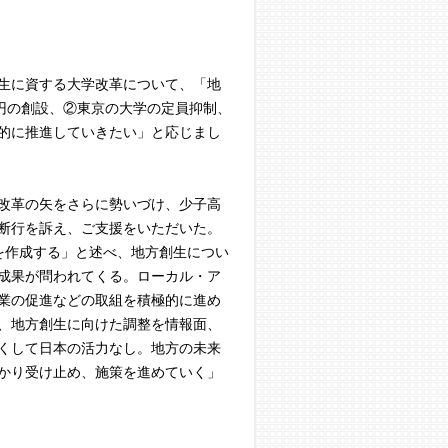
生に資する大学改革について、「地
円の創設、②東京の大学の定員抑制、
的に推進していきたい」と応じまし
改革の矢をさらに勢いづけ、少子高
断行を訴え、ご支援をいただいた。
を作成する」と述べ、地方創生につい
成果が問われてくる。ローカル・ア
業の促進などの取組を積極的に進め
、地方創生に向けた調整を情報面、
くして日本の活力なし。地方の未来
かり受け止め、施策を進めていく」