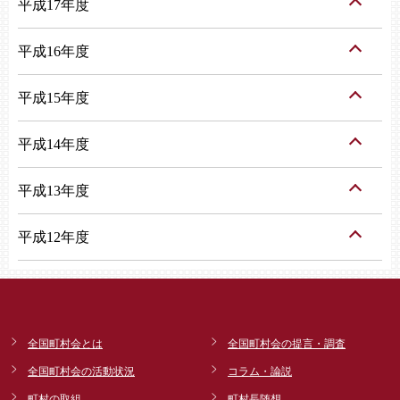
平成17年度
平成16年度
平成15年度
平成14年度
平成13年度
平成12年度
全国町村会とは
全国町村会の提言・調査
全国町村会の活動状況
コラム・論説
町村の取組
町村長随想