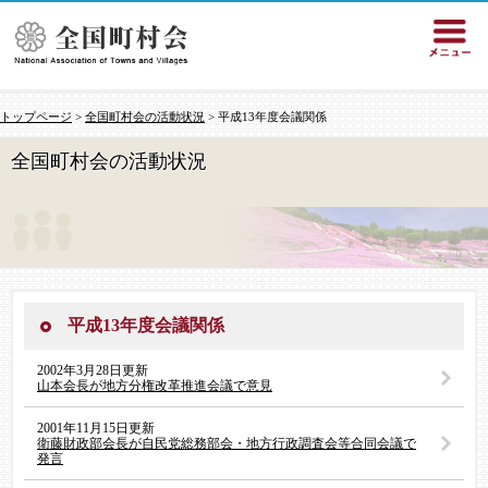
トップページ
>
全国町村会の活動状況
> 平成13年度会議関係
全国町村会の活動状況
平成13年度会議関係
2002年3月28日更新
山本会長が地方分権改革推進会議で意見
2001年11月15日更新
衛藤財政部会長が自民党総務部会・地方行政調査会等合同会議で
発言