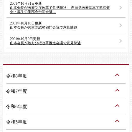
2001年10月31日更新
山本会長が医療制度改革で意見陳述 ―自民党医療基本問題調査
会・厚生労働部会合同会議―
2001年10月18日更新
山本会長が民主党総務部門会議で意見陳述
2001年10月9日更新
山本会長が地方分権改革推進会議で意見陳述
令和8年度
令和7年度
令和6年度
令和5年度