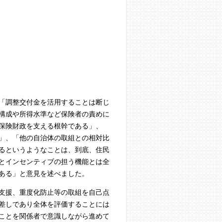
「調整交付金を活用することは断じ
構成や所得水準など保険者の責めに
保険財政を支える根幹である」、
」、「他の自治体の取組との相対比
るというようなことは、到底、住民
とインセンティブの担う機能とは全
ある」と意見を述べました。
支援、重度化防止等の取組を自己点
差しであり全体を評価することには
ことを関係者で意識しながら進めて