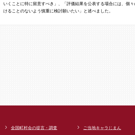
いくことに特に留意すべき」、「評価結果を公表する場合には、個々
けることのないよう慎重に検討願いたい」と述べました。
全国町村会の提言・調査
ご当地キャラじまん