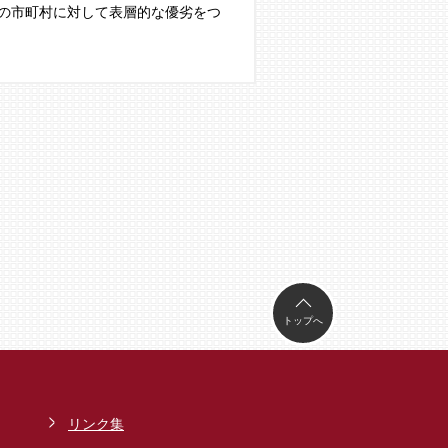
の市町村に対して表層的な優劣をつ
トップへ
リンク集