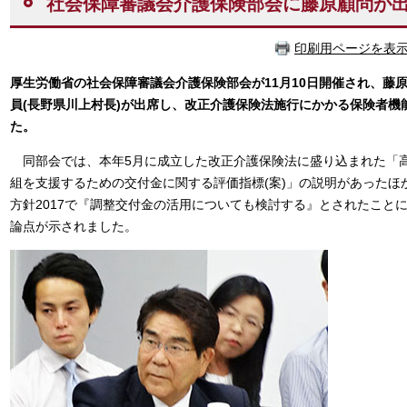
社会保障審議会介護保険部会に藤原顧問が
印刷用ページを表
厚生労働省の社会保障審議会介護保険部会が11月10日開催され、藤
員(長野県川上村長)が出席し、改正介護保険法施行にかかる保険者機
た。
同部会では、本年5月に成立した改正介護保険法に盛り込まれた「
組を支援するための交付金に関する評価指標(案)」の説明があったほ
方針2017で『調整交付金の活用についても検討する』とされたこと
論点が示されました。