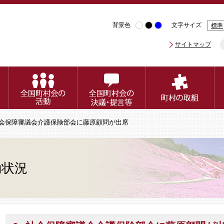
背景色
文字サイズ
標準
サイトマップ
社会保障審議会介護保険部会に藤原顧問が出席
動状況