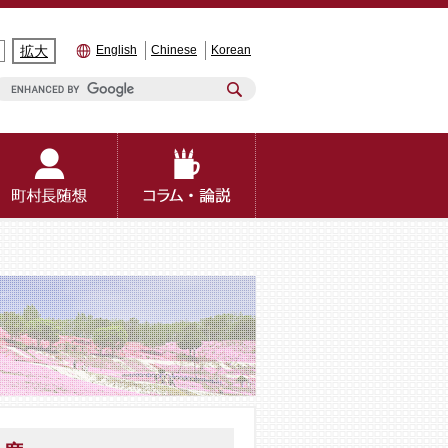
拡大
English
Chinese
Korean