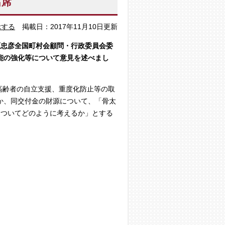
出席
示する
掲載日：2017年11月10日更新
原忠彦全国町村会顧問・行政委員会委
能の強化等について意見を述べまし
高齢者の自立支援、重度化防止等の取
か、同交付金の財源について、「骨太
についてどのように考えるか」とする