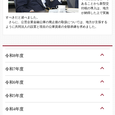
あることから新型交
付税の導入は、地方
が納得した上で実施
すべきだと述べました。
さらに、公営企業金融公庫の廃止後の取扱については、地方が主張する
ように共同法人の設置と現在の公庫資産の全額承継を求めました。
令和8年度
令和7年度
令和6年度
令和5年度
令和4年度