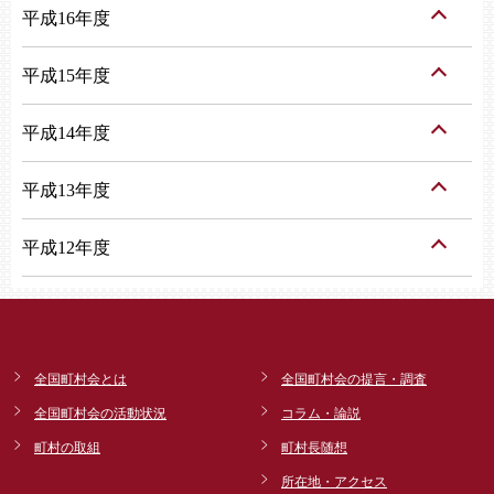
平成16年度
平成15年度
平成14年度
平成13年度
平成12年度
全国町村会とは
全国町村会の提言・調査
全国町村会の活動状況
コラム・論説
町村の取組
町村長随想
所在地・アクセス