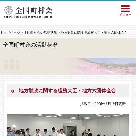
トップページ
>
全国町村会の活動状況
> 地方財政に関する総務大臣・地方六団体会合
全国町村会の活動状況
地方財政に関する総務大臣・地方六団体会合
掲載日：2006年6月19日更新