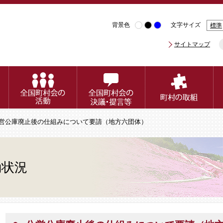
背景色
文字サイズ
標準
サイトマップ
公営公庫廃止後の仕組みについて要請（地方六団体）
動状況