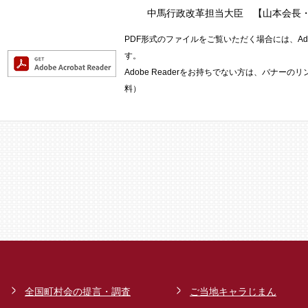
中馬行政改革担当大臣 【山本会長
PDF形式のファイルをご覧いただく場合には、Adob
す。
Adobe Readerをお持ちでない方は、バナー
料）
全国町村会の提言・調査
ご当地キャラじまん