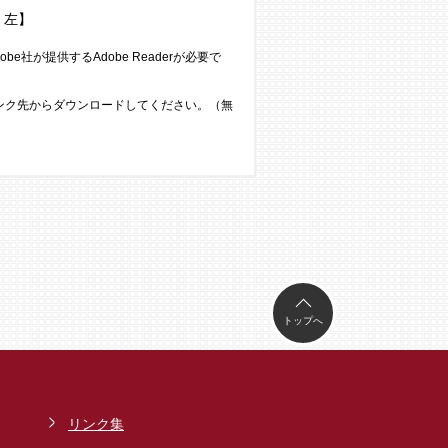
・左】
e社が提供するAdobe Readerが必要で
のリンク先からダウンロードしてください。（無
トップへ
リンク集