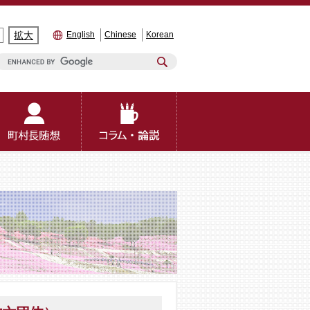
拡大
English
Chinese
Korean