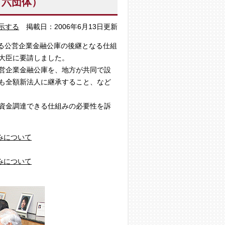
方六団体）
示する
掲載日：2006年6月13日更新
いる公営企業金融公庫の後継となる仕組
大臣に要請しました。
営企業金融公庫を、地方が共同で設
も全額新法人に継承すること、など
資金調達できる仕組みの必要性を訴
みについて
みについて