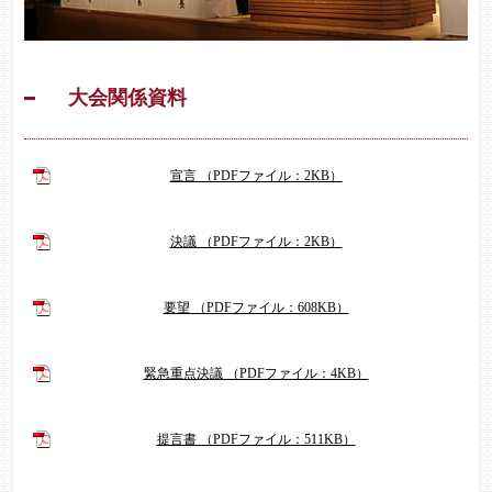
大会関係資料
宣言 （PDFファイル：2KB）
決議 （PDFファイル：2KB）
要望 （PDFファイル：608KB）
緊急重点決議 （PDFファイル：4KB）
提言書 （PDFファイル：511KB）