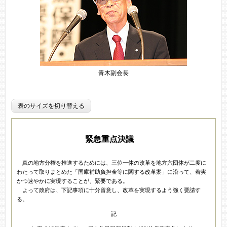
青木副会長
表のサイズを切り替える
緊急重点決議
真の地方分権を推進するためには、三位一体の改革を地方六団体が二度に
わたって取りまとめた「国庫補助負担金等に関する改革案」に沿って、着実
かつ速やかに実現することが、緊要である。
よって政府は、下記事項に十分留意し、改革を実現するよう強く要請す
る。
記