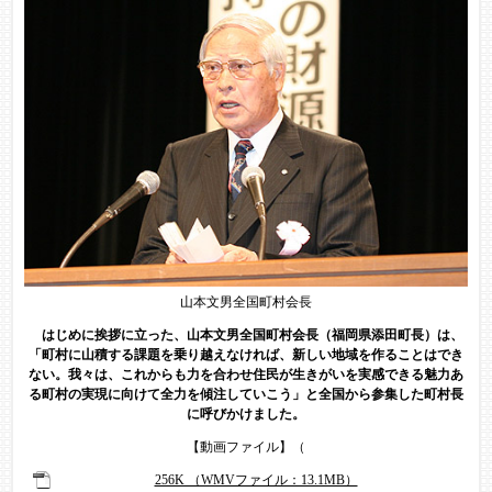
山本文男全国町村会長
はじめに挨拶に立った、山本文男全国町村会長（福岡県添田町長）は、
「町村に山積する課題を乗り越えなければ、新しい地域を作ることはでき
ない。我々は、これからも力を合わせ住民が生きがいを実感できる魅力あ
る町村の実現に向けて全力を傾注していこう」と全国から参集した町村長
に呼びかけました。
【動画ファイル】（
256K （WMVファイル：13.1MB）