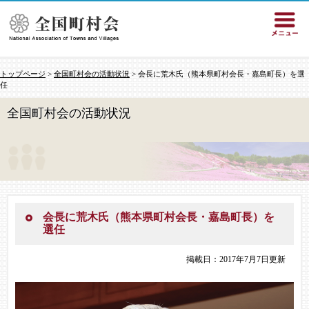
トップページ
>
全国町村会の活動状況
> 会長に荒木氏（熊本県町村会長・嘉島町長）を選
任
全国町村会の活動状況
会長に荒木氏（熊本県町村会長・嘉島町長）を
選任
掲載日：2017年7月7日更新