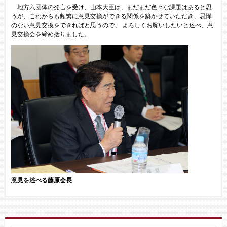
地方六団体の発言を受け、山本大臣は、まだまだ色々な課題はあると思
うが、これからも頻繁に意見交換ができる関係を築かせていただき、忌憚
のない意見交換をできればと思うので、 よろしくお願いしたいと述べ、意
見交換会を締め括りました。
意見を述べる藤原会長