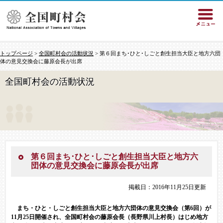
トップページ
>
全国町村会の活動状況
> 第６回まち･ひと･しごと創生担当大臣と地方六団
体の意見交換会に藤原会長が出席
全国町村会の活動状況
第６回まち･ひと･しごと創生担当大臣と地方六
団体の意見交換会に藤原会長が出席
掲載日：2016年11月25日更新
まち・ひと・しごと創生担当大臣と地方六団体の意見交換会（第6回）が
11月25日開催され、全国町村会の藤原会長（長野県川上村長）はじめ地方