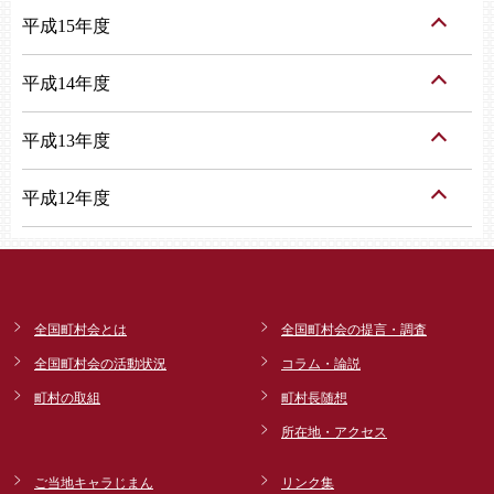
平成15年度
平成14年度
平成13年度
平成12年度
全国町村会とは
全国町村会の提言・調査
全国町村会の活動状況
コラム・論説
町村の取組
町村長随想
所在地・アクセス
ご当地キャラじまん
リンク集