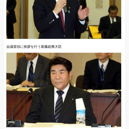
会議冒頭に挨拶を行う新藤総務大臣