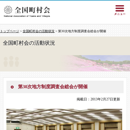
トップページ
>
全国町村会の活動状況
> 第30次地方制度調査会総会が開催
全国町村会の活動状況
第30次地方制度調査会総会が開催
掲載日：2013年2月27日更新