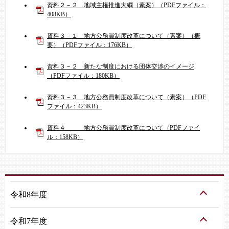
資料２－２ 地域主権推進大綱（素案）（PDFファイル：
408KB）
資料３－１ 地方公務員制度改革について（素案）（概
要）（PDFファイル：176KB）
資料３－２ 新たな制度における団体交渉のイメージ
（PDFファイル：180KB）
資料３－３ 地方公務員制度改革について（素案）（PDF
ファイル：423KB）
資料４ 地方公務員制度改革について（PDFファイ
ル：158KB）
令和8年度
令和7年度