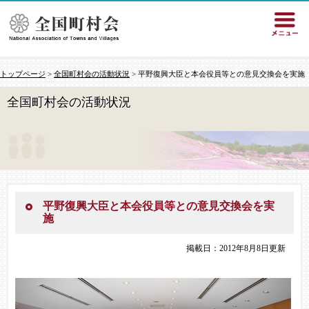
トップページ
>
全国町村会の活動状況
> 平野復興大臣と本会役員等との意見交換会を実施
全国町村会の活動状況
平野復興大臣と本会役員等との意見交換会を実
施
掲載日：2012年8月8日更新