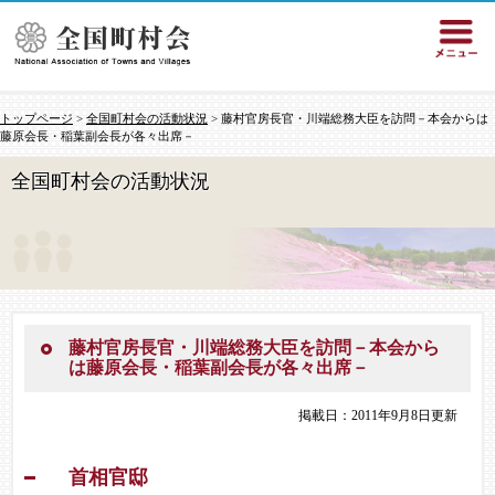
トップページ
>
全国町村会の活動状況
> 藤村官房長官・川端総務大臣を訪問－本会からは
藤原会長・稲葉副会長が各々出席－
全国町村会の活動状況
藤村官房長官・川端総務大臣を訪問－本会から
は藤原会長・稲葉副会長が各々出席－
掲載日：2011年9月8日更新
首相官邸