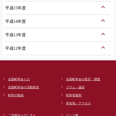
平成15年度
平成14年度
平成13年度
平成12年度
全国町村会とは
全国町村会の提言・調査
全国町村会の活動状況
コラム・論説
町村の取組
町村長随想
所在地・アクセス
ご当地キャラじまん
リンク集