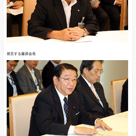
発言する藤原会長