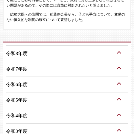
い問題があるので、その際には真摯に対処されたいと訴えました。
総務大臣への訪問では、稲葉副会長から、子ども手当について、変動の
ない恒久的な制度の確立について要請しました。
令和8年度
令和7年度
令和6年度
令和5年度
令和4年度
令和3年度