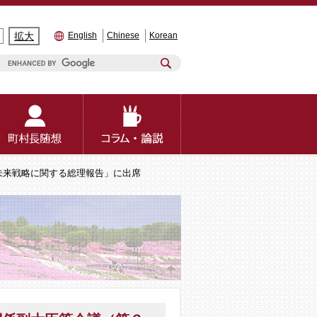
拡大
English
Chinese
Korean
未来戦略に関する総理報告」に出席