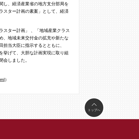
関し、経済産業省の地方支分部局を
ラスター計画の素案」として、経済
スター計画」 、「地域産業クラス
め、地域未来交付金の拡充や新たな
田担当大臣に指示するとともに、
を挙げて、大胆な計画実現に取り組
閉会しました。
tml
）
トップへ