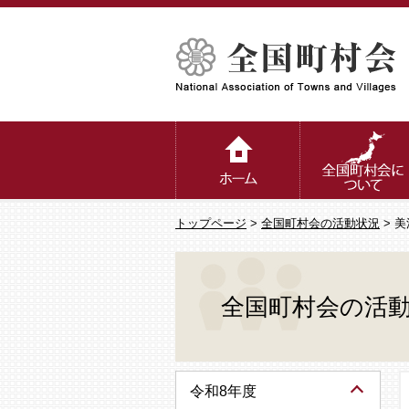
トップページ
>
全国町村会の活動状況
> 
全国町村会の活
令和8年度