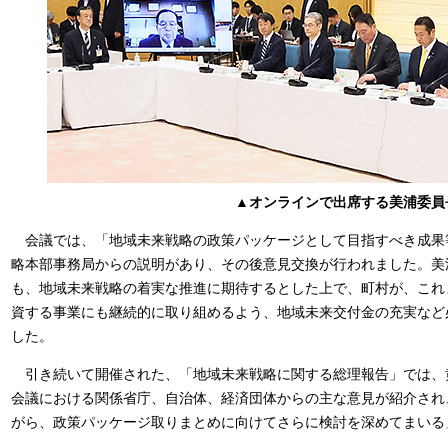
​▲
オンラインで出席する美浦委員
会議では、「地域未来戦略の政策パッケージとして目指すべき成果
略本部事務局からの説明があり、その後意見交換が行われました。美
も、地域未来戦略の着実な推進に期待するとした上で、町村が、これ
資する事業にも継続的に取り組めるよう、地域未来交付金の充実など
した。
引き続いて開催された、「地域未来戦略に関する総理報告」では、
会議における関係省庁、自治体、経済団体からの主な意見が紹介され
がら、政策パッケージ取りまとめに向けてさらに検討を深めてまいる