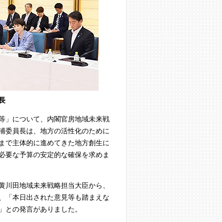
長
等」について、内閣官房地域未来戦
浦委員長は、地方の活性化のために
まで主体的に進めてきた地方創生に
必要な予算の安定的な確保を求めま
黄川田地域未来戦略担当大臣から、
、「本日出された意見等も踏まえな
」との発言がありました。