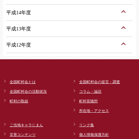
平成14年度
平成13年度
平成12年度
全国町村会とは
全国町村会の提言・調査
全国町村会の活動状況
コラム・論説
町村の取組
町村長随想
所在地・アクセス
ご当地キャラじまん
リンク集
災害コンテンツ
個人情報保護方針