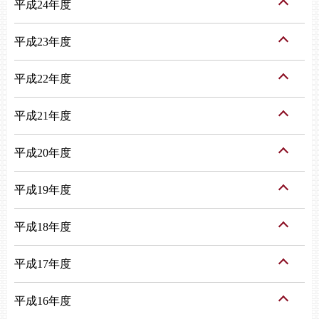
平成24年度
平成23年度
平成22年度
平成21年度
平成20年度
平成19年度
平成18年度
平成17年度
平成16年度