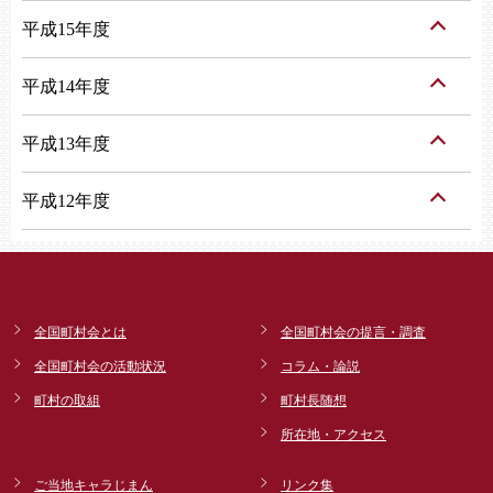
平成15年度
平成14年度
平成13年度
平成12年度
全国町村会とは
全国町村会の提言・調査
全国町村会の活動状況
コラム・論説
町村の取組
町村長随想
所在地・アクセス
ご当地キャラじまん
リンク集