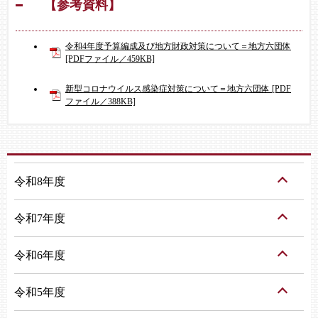
【参考資料】
令和4年度予算編成及び地方財政対策について＝地方六団体
[PDFファイル／459KB]
新型コロナウイルス感染症対策について＝地方六団体 [PDF
ファイル／388KB]
令和8年度
令和7年度
令和6年度
令和5年度