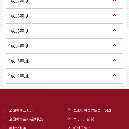
平成17年度
平成16年度
平成15年度
平成14年度
平成13年度
平成12年度
全国町村会とは
全国町村会の提言・調査
全国町村会の活動状況
コラム・論説
町村の取組
町村長随想