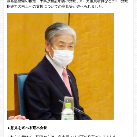
報基盤整備の推進、予防接種証明書の活用、ICT支援員増員などのICT活用
指導力の向上への支援についての意見等が述べられました。
▲意見を述べる荒木会長