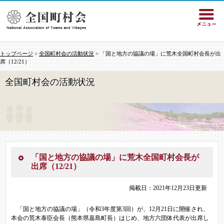
トップページ
>
全国町村会の活動状況
> 「国と地方の協議の場」に荒木全国町村会長が出
席（12/21）
全国町村会の活動状況
「国と地方の協議の場」に荒木全国町村会長が
出席（12/21）
掲載日：2021年12月23日更新
「国と地方の協議の場」（令和3年度第3回）が、12月21日に開催され、
本会の荒木泰臣会長（熊本県嘉島町長）はじめ、地方六団体代表が出席し