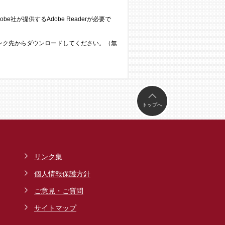
e社が提供するAdobe Readerが必要で
のリンク先からダウンロードしてください。（無
トップへ
リンク集
個人情報保護方針
ご意見・ご質問
サイトマップ