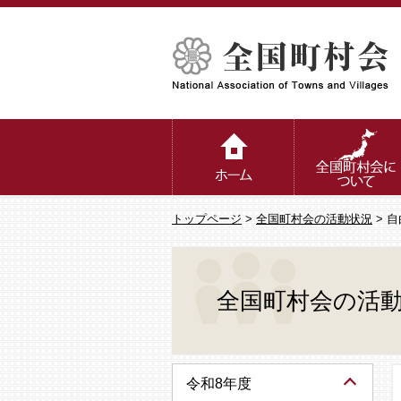
トップページ
>
全国町村会の活動状況
> 
全国町村会の活
令和8年度