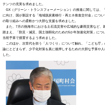
テンツの充実を求めました。
GX（グリーン・トランスフォーメーション）の推進に関しては、「2
に向け、国が新設する「地域脱炭素移行・再エネ推進交付金」につい
の取り組みへの柔軟かつ大胆な支援を求めました。
また、7月の熱海市における土石流災害や広域的な豪雨災害など、
踏まえ、「防災・減災、国土強靱化のための5か年加速化対策」につ
当初予算で措置するよう求めました。
このほか、次世代を担う「人づくり」について触れ、「こども庁」
論にとどまらず、少子化対策を真に後押しするための大胆な予算や人
した。