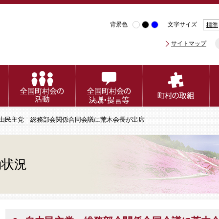
背景色
文字サイズ
標準
サイトマップ
自由民主党 総務部会関係合同会議に荒木会長が出席
動状況