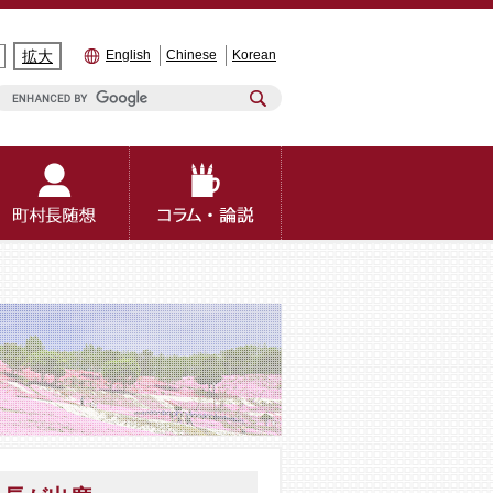
拡大
English
Chinese
Korean