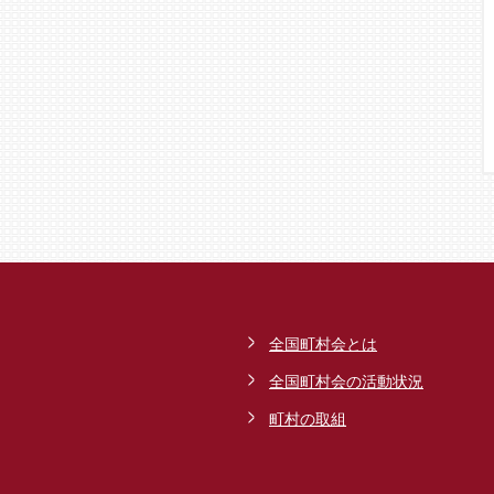
全国町村会とは
全国町村会の活動状況
町村の取組