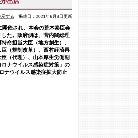
長が出席
表示する
掲載日：2021年6月8日更新
日に開催され、本会の荒木泰臣会
ました。政府側は、菅内閣総理
府特命担当大臣（地方創生）、
大臣（規制改革）、西村経済再
大臣（代理）、山本厚生労働副
コロナウイルス感染症対策」の
ロナウイルス感染症拡大防止