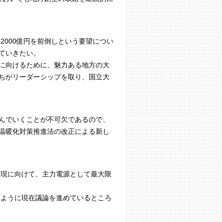
2000億円を前倒しという要望につい
ていきたい。
に向けるために、魅力ある地方の大
ちがリーダーシップを取り、国立大
んでいくことが不可欠であるので、
温暖化対策推進法の改正による新し
実現に向けて、主力電源として最大限
るように現在議論を進めているところ