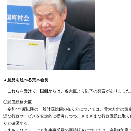
▲意見を述べる荒木会長
これらを受けて、国側からは、各大臣より以下の発言がありました
◯武田総務大臣
・令和4年度以降の一般財源総額の在り方については、骨太方針の策
近な行政サービスを安定的に提供しつつ、さまざまな行政課題に取り
りと確保する。
・まち・ひと・しごと創生事業費の継続拡充については、令和4年度