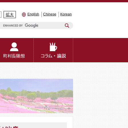
拡大
English
Chinese
Korean