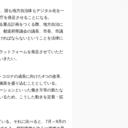
り、国も地方自治体もデジタル化を一
ル庁を発足させることになる。
る重点計画をつくる際、地方自治に
、都道府県議会の議長、市長、市議
ければならないということを法律に
ラットフォームを発足させていただ
いきたい。
トコロナの成長に向けた4つの改革、
施策を盛り込むこととしている。
ーションといった働き方等の新たな
いるため、こうした動きを定着・拡
いる。それに比べると、7月～9月の