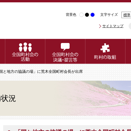
背景色
文字サイズ
標準
サイトマップ
「国と地方の協議の場」に荒木全国町村会長が出席
動状況