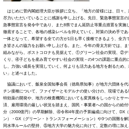
はじめに菅内閣総理大臣が挨拶に立ち、「地方の皆様には、日々、
尽力いただいていることに感謝を申し上げる。先日、緊急事態宣言の
急事態宣言を発令中であり、また8県でまん延防止等重点措置を実施
徹底することで、各地の感染レベルを抑えていく。対策の決め手であ
一体となって、希望する全ての方が1日も早く接種できるよう、全力
き皆さんの協力をお願い申し上げる。また、今年の骨太方針では、ま
組みながら、ポストコロナも見据えて、①グリーン社会の実現、②デ
くり、④子どもを産み育てやすい社会の実現－の4つの課題に重点的
し、力強い成長を実現していく。何よりも活力ある地方を創るため、
い」と述べました。
協議において、飯泉全国知事会長（徳島県知事）が地方六団体を代
チン接種について、ファイザーとモデルナの使い分けの、現場である
特効薬の開発や、地方の検査機関においても変異株をしっかりとサー
済、雇用環境の厳しい状況を踏まえ、国民・事業者への国からの給付
分（2000億円）の早期解除、④令和4年度の予算編成に向けて、DX
ン）・GX（グリーン・トランスフォーメーション）や3つの国難を
同水準ルールの堅持、⑤地方大学の魅力化に向けて、定数の増に加え