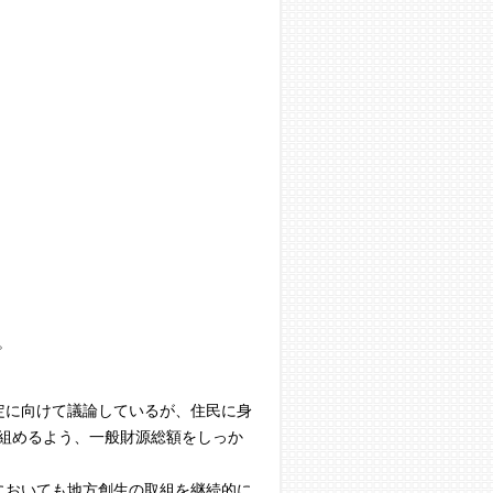
。
定に向けて議論しているが、住民に身
組めるよう、一般財源総額をしっか
においても地方創生の取組を継続的に