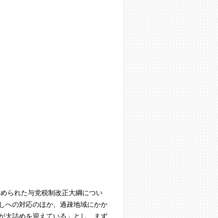
とめられた与党税制改正大綱につい
しへの対応のほか、過疎地域にかか
が大詰めを迎えている」とし、まず