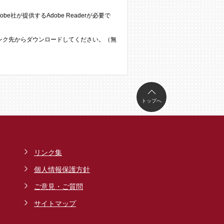
e社が提供するAdobe Readerが必要で
のリンク先からダウンロードしてください。（無
トップへ
リンク集
個人情報保護方針
ご意見・ご質問
サイトマップ