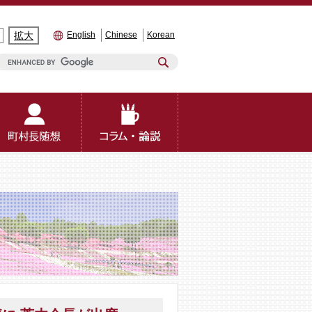
拡大
English
Chinese
Korean