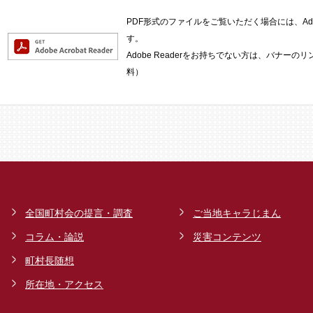
PDF形式のファイルをご覧いただく場合には、Adob
す。
Adobe Readerをお持ちでない方は、バナー
料）
全国町村会の提言・調査
ご当地キャラじまん
コラム・論説
災害コンテンツ
町村長随想
所在地・アクセス