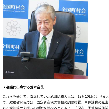
▲会議に出席する荒木会長
これらを受けて、臨席していた武田総務大臣は、12月10日にとりま
て、総務省関係では、固定資産税の負担の調整措置、車体課税の見直
わる税制等の支援への感謝を述べるとともに、「現在、予算編成作業