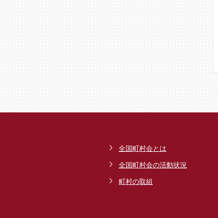
全国町村会とは
全国町村会の活動状況
町村の取組