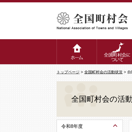
トップページ
>
全国町村会の活動状況
> 
全国町村会の活
令和8年度