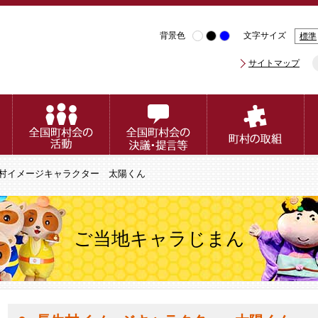
背景色
文字サイズ
標準
サイトマップ
生村イメージキャラクター 太陽くん
ご当地キャラじまん