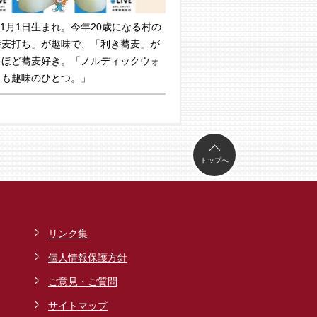
年11月1日生まれ。今年20歳になる村の
蕎麦打ち」が趣味で、「利き蕎麦」が
うほど蕎麦好き。「ノルディックウォ
」も趣味のひとつ。」
トップへ
リンク集
個人情報保護方針
ご意見・ご質問
サイトマップ