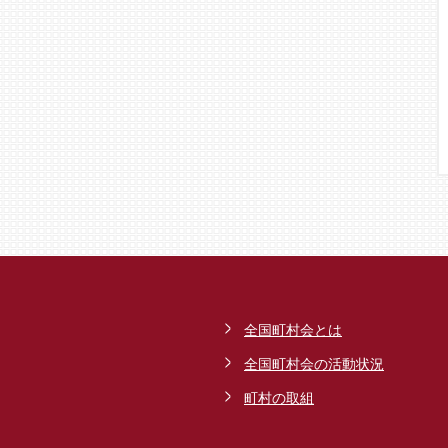
全国町村会とは
全国町村会の活動状況
町村の取組