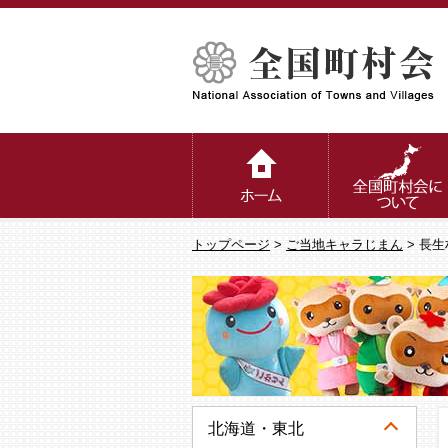
トップページ
>
ご当地キャラじまん
> 長
北海道・東北