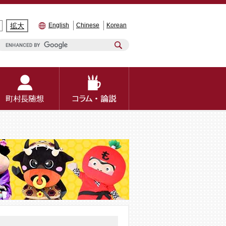
拡大
English
Chinese
Korean