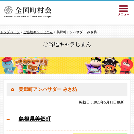
トップページ
>
ご当地キャラじまん
> 美郷町アンバサダー みさ坊
ご当地キャラじまん
美郷町アンバサダー みさ坊
掲載日：2020年5月11日更新
島根県美郷町