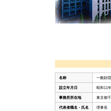
名称
一般財
設立年月日
昭和11
事務所所在地
東京都千
代表者職名・氏名
理事長