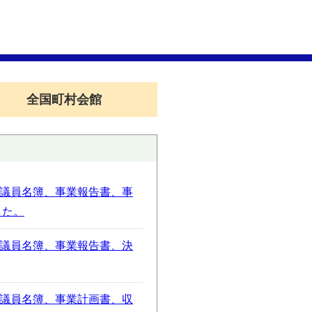
全国町村会館
議員名簿、事業報告書、事
した。
議員名簿、事業報告書、決
議員名簿、事業計画書、収