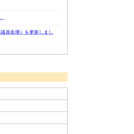
。
評議員名簿）を更新しまし