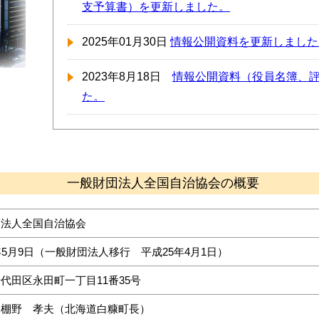
支予算書）を更新しました。
2025年01月30日
情報公開資料を更新しました
2023年8月18日
情報公開資料（役員名簿、
た。
一般財団法人全国自治協会の概要
団法人全国自治協会
年5月9日（一般財団法人移行 平成25年4月1日）
代田区永田町一丁目11番35号
 棚野 孝夫（北海道白糠町長）